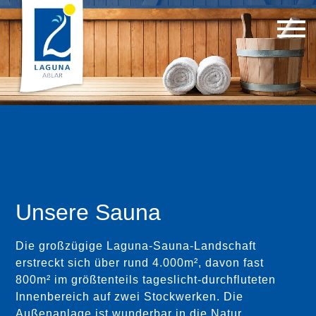
Unsere Sauna
Die großzügige Laguna-Sauna-Landschaft
erstreckt sich über rund 4.000m², davon fast
800m² im größtenteils tageslicht-durchfluteten
Innenbereich auf zwei Stockwerken. Die
Außenanlage ist wunderbar in die Natur