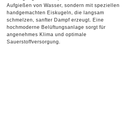
Aufgießen von Wasser, sondern mit speziellen
handgemachten Eiskugeln, die langsam
schmelzen, sanfter Dampf erzeugt. Eine
hochmoderne Belüftungsanlage sorgt für
angenehmes Klima und optimale
Sauerstoffversorgung.