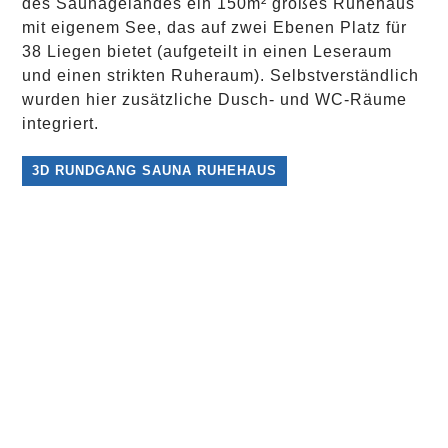
des Saunageländes ein 150m² großes Ruhehaus
mit eigenem See, das auf zwei Ebenen Platz für
38 Liegen bietet (aufgeteilt in einen Leseraum
und einen strikten Ruheraum). Selbstverständlich
wurden hier zusätzliche Dusch- und WC-Räume
integriert.
3D RUNDGANG SAUNA RUHEHAUS