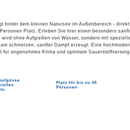
gt hinter dem kleinen Natursee im Außenbereich - direkt
 Personen Platz. Erleben Sie hier einen besonders san
 wird ohne Aufgießen von Wasser, sondern mit spezie
gsam schmelzen, sanfter Dampf erzeugt. Eine hochmoder
t für angenehmes Klima und optimale Sauerstoffversor
Aufgüsse
Platz für bis zu 45
ziellen
Personen
ln