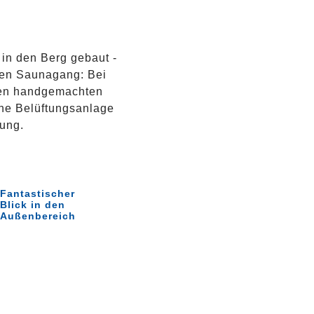
 in den Berg gebaut -
ften Saunagang: Bei
llen handgemachten
ne Belüftungsanlage
gung.
Fantastischer
Blick in den
Außenbereich