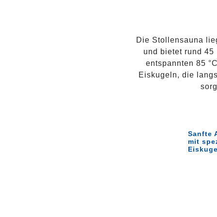
Die Stollensauna lie
und bietet rund 45
entspannten 85 °C
Eiskugeln, die lan
sorg
Sanfte 
mit spe
Eiskuge