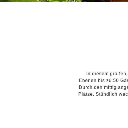
In diesem großen
Ebenen bis zu 50 Gäs
Durch den mittig ang
Plätze. Stündlich we