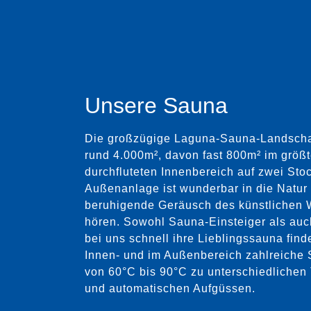
Unsere Sauna
Die großzügige Laguna-Sauna-Landschaft
rund 4.000m², davon fast 800m² im größte
durchfluteten Innenbereich auf zwei Sto
Außenanlage ist wunderbar in die Natur 
beruhigende Geräusch des künstlichen Wa
hören. Sowohl Sauna-Einsteiger als au
bei uns schnell ihre Lieblingssauna find
Innen- und im Außenbereich zahlreiche
von 60°C bis 90°C zu unterschiedliche
und automatischen Aufgüssen.